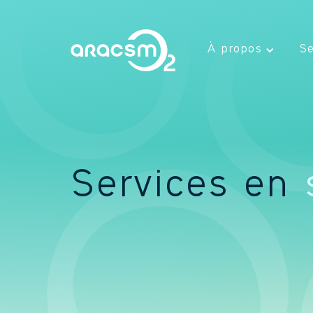
À propos
Se
Services en