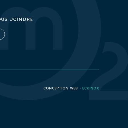
OUS JOINDRE
CONCEPTION WEB -
ECKINOX